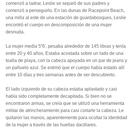
comenzó a ladrar, Leslie se separó de sus padres y
comenzó a perseguirlo. En las dunas de Racepoint Beach,
una milla al este de una estación de guardabosques, Leslie
encontró el cuerpo en descomposición de una mujer
desnuda.
La mujer medía 5”6', pesaba alrededor de 145 libras y tenía
entre 20 y 40 años. Estaba acostada sobre un lado de una
toalla de playa, con la cabeza apoyada en un par de jeans y
un pañuelo azul. Se estimó que el cuerpo había estado allí
entre 10 días y tres semanas antes de ser descubierto.
El lado izquierdo de su cabeza estaba aplastado y casi
había sido completamente decapitada. Si bien no se
encontraron armas, se creía que se utilizó una herramienta
militar de atrincheramiento para casi cortarle la cabeza. Le
quitaron las manos, aparentemente para ocultar la identidad
de la mujer a través de las huellas dactilares.