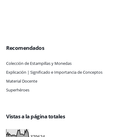
Recomendados
Colección de Estampillas y Monedas
Explicación | Significado e Importancia de Conceptos
Material Docente
Superhéroes
Vistas a la página totales
3
7
0
6
2
4