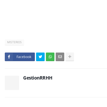
MISTERIOS
Facebook
GestionRRHH