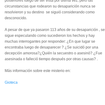
posteriores luego de ser vista por última vez, pero las
circunstancias que rodearon su desaparición nunca se
resolvieron y su destino se siguió considerando como
desconocido.
A pesar de que ya pasaron 113 años de su desaparición , se
sigue especulando como sucedieron los hechos y hay
muchas interrogantes por responder: ¿En que lugar se
encontraba luego de desaparecer ?
¿Se suicidó por una
decepción amorosa?¿Quién la secuestro o asesinó? ¿Fue
asesinada o falleció tiempo después por otras
causas
? .
Más
información
sobre este misterio en:
Gioteca