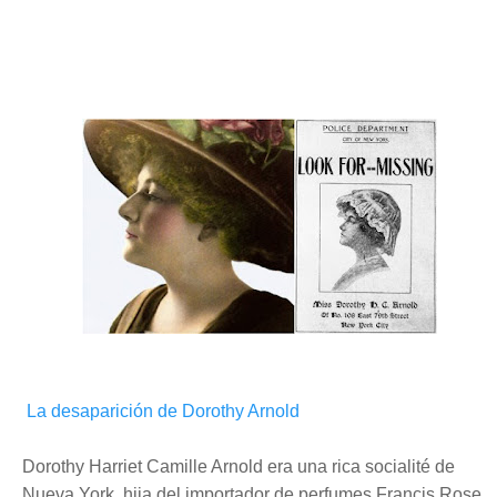
La desaparición de Dorothy Arnold
Dorothy Harriet Camille Arnold era una rica socialité de
Nueva York, hija del importador de perfumes Francis Rose