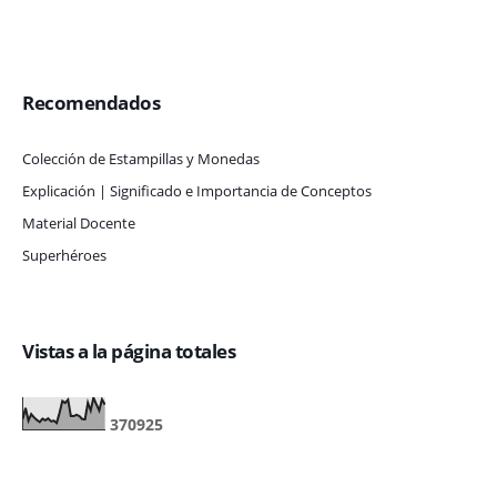
Recomendados
Colección de Estampillas y Monedas
Explicación | Significado e Importancia de Conceptos
Material Docente
Superhéroes
Vistas a la página totales
3
7
0
9
2
5