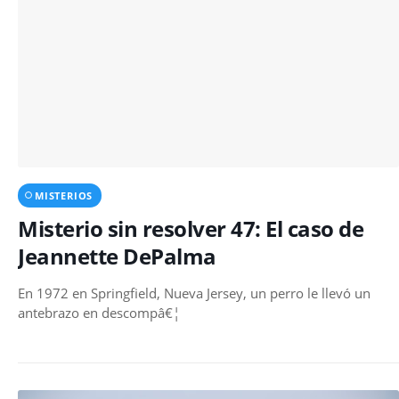
MISTERIOS
Misterio sin resolver 47: El caso de
Jeannette DePalma
En 1972 en Springfield, Nueva Jersey, un perro le llevó un
antebrazo en descompâ€¦