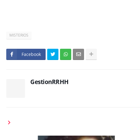
MISTERIOS
Facebook
GestionRRHH