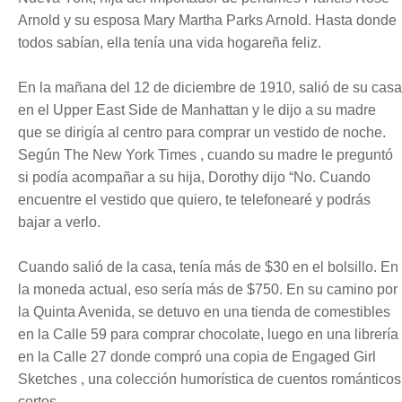
Arnold y su esposa Mary Martha Parks Arnold. Hasta donde
todos sabían, ella tenía una vida hogareña feliz.
En la mañana del 12 de diciembre de 1910, salió de su casa
en el Upper East Side de Manhattan y le dijo a su madre
que se dirigía al centro para comprar un vestido de noche.
Según The New York Times , cuando su madre le preguntó
si podía acompañar a su hija, Dorothy dijo “No. Cuando
encuentre el vestido que quiero, te telefonearé y podrás
bajar a verlo.
Cuando salió de la casa, tenía más de $30 en el bolsillo. En
la moneda actual, eso sería más de $750. En su camino por
la Quinta Avenida, se detuvo en una tienda de comestibles
en la Calle 59 para comprar chocolate, luego en una librería
en la Calle 27 donde compró una copia de Engaged Girl
Sketches , una colección humorística de cuentos románticos
cortos .