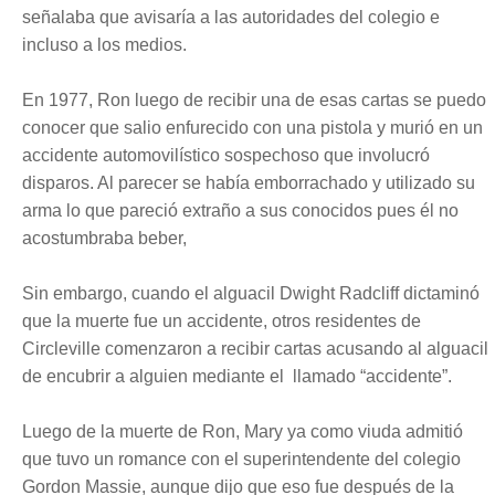
señalaba que avisaría a las autoridades del colegio e
incluso a los medios.
En 1977, Ron luego de recibir una de esas cartas se puedo
conocer que salio enfurecido con una pistola y
murió en un
accidente automovilístico sospechoso que involucró
disparos. Al parecer se había emborrachado y utilizado su
arma lo que
pareció
extraño a sus conocidos pues él no
acostumbraba beber,
Sin embargo, cuando el alguacil
Dwight Radcliff
dictaminó
que la muerte fue un accidente, otros residentes de
Circleville comenzaron a recibir cartas acusando al alguacil
de encubrir a alguien mediante el llamado “accidente”.
Luego de la muerte de Ron, Mary ya como viuda admitió
que tuvo un romance con el superintendente del colegio
Gordon Massie, aunque dijo que eso fue después de la