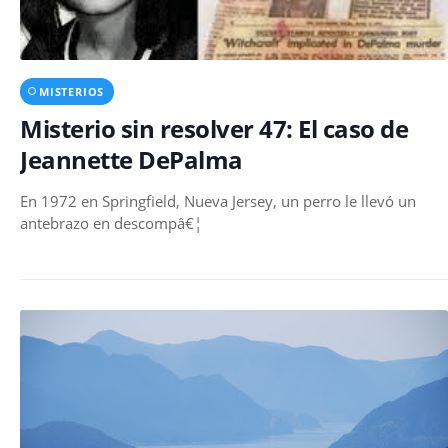
MISTERIOS
Misterio sin resolver 47: El caso de
Jeannette DePalma
En 1972 en Springfield, Nueva Jersey, un perro le llevó un
antebrazo en descompâ€¦