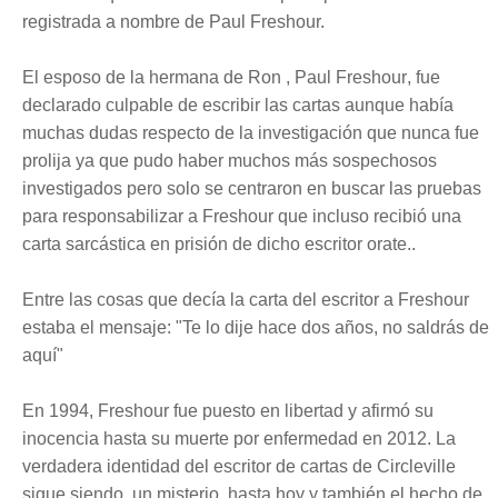
registrada a nombre de Paul Freshour.
El esposo de la hermana de Ron , Paul Freshour
, fue
declarado culpable de escribir las cartas aunque había
muchas dudas respecto de la investigación que nunca fue
prolija ya que pudo haber muchos más sospechosos
investigados pero solo se centraron en buscar las pruebas
para responsabilizar a Freshour que incluso recibió una
carta
sarcástica
en prisión de dicho escritor orate..
Entre las cosas que decía la carta del escritor a Freshour
estaba el mensaje: "Te lo dije hace dos años, no saldrás de
aquí"
En 1994, Freshour fue puesto en libertad y afirmó su
inocencia hasta su muerte por
enfermedad
en 2012. La
verdadera identidad del escritor de cartas de Circleville
sigue siendo un misterio hasta hoy y también el hecho de