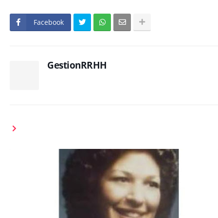
Facebook
GestionRRHH