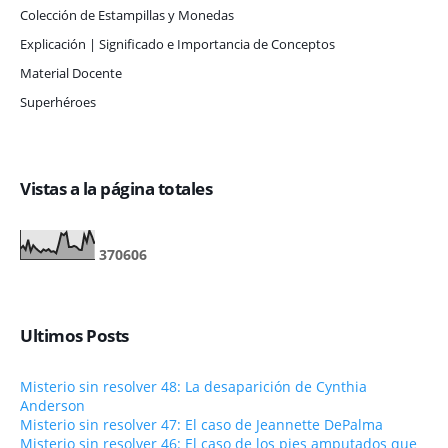
Colección de Estampillas y Monedas
Explicación | Significado e Importancia de Conceptos
Material Docente
Superhéroes
Vistas a la página totales
3
7
0
6
0
6
Ultimos Posts
Misterio sin resolver 48: La desaparición de Cynthia
Anderson
Misterio sin resolver 47: El caso de Jeannette DePalma
Misterio sin resolver 46: El caso de los pies amputados que