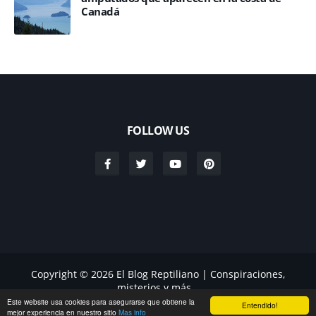
Canadá
FOLLOW US
Copyright ©
2026
El Blog Reptiliano | Conspiraciones,
misterios y más...
Home
Acerca de
Contacto
Este website usa cookies para asegurarse que obtiene la
Entendido!
mejor experiencia en nuestro sitio
Mas info