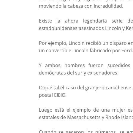
moviendo la cabeza con incredulidad.
Existe la ahora legendaria serie d
estadounidenses asesinados Lincoln y Ke
Por ejemplo, Lincoln recibió un disparo e
un convertible Lincoln fabricado por Ford.
Y ambos hombres fueron sucedidos p
demócratas del sur y ex senadores.
O qué tal el caso del granjero canadiense
postal EIEIO.
Luego está el ejemplo de una mujer es
estatales de Massachusetts y Rhode Islan
Cuando se sacaron los números, se em