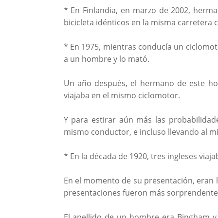
* En Finlandia, en marzo de 2002, herm
bicicleta idénticos en la misma carretera 
* En 1975, mientras conducía un ciclomot
a un hombre y lo mató.
Un año después, el hermano de este ho
viajaba en el mismo ciclomotor.
Y para estirar aún más las probabilidad
mismo conductor, e incluso llevando al m
* En la década de 1920, tres ingleses viaj
En el momento de su presentación, eran l
presentaciones fueron más sorprendentes
El apellido de un hombre era Bingham y 