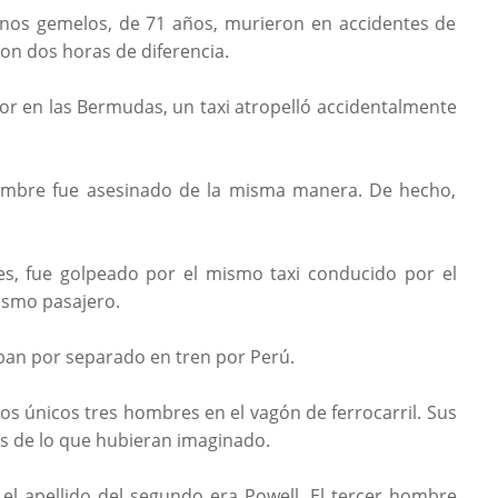
anos gemelos, de 71 años, murieron en accidentes de
con dos horas de diferencia.
or en las Bermudas, un taxi atropelló accidentalmente
mbre fue asesinado de la misma manera. De hecho,
es, fue golpeado por el mismo taxi conducido por el
ismo pasajero.
aban por separado en tren por Perú.
os únicos tres hombres en el vagón de ferrocarril. Sus
 de lo que hubieran imaginado.
el apellido del segundo era Powell. El tercer hombre