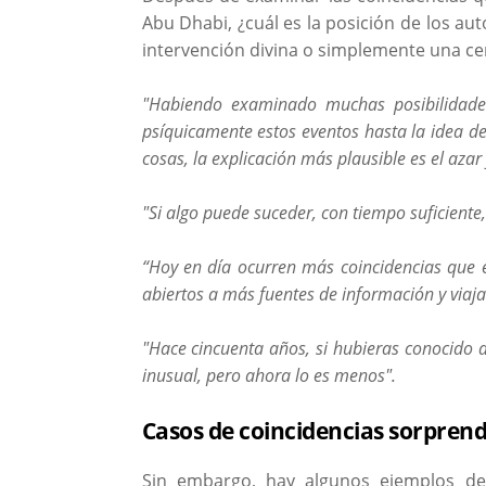
Abu Dhabi, ¿cuál es la posición de los au
intervención divina o simplemente una c
"Habiendo examinado muchas posibilidade
psíquicamente estos eventos hasta la idea de
cosas, la explicación más plausible es el azar 
"Si algo puede suceder, con tiempo suficient
“Hoy en día ocurren más coincidencias que 
abiertos a más fuentes de información y via
"Hace cincuenta años, si hubieras conocido 
inusual, pero ahora lo es menos".
Casos de coincidencias sorpren
Sin embargo, hay algunos ejemplos de 