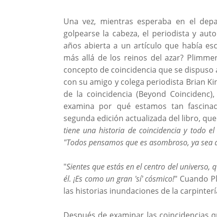
Una vez, mientras esperaba en el dep
golpearse la cabeza, el periodista y au
años abierta a un artículo que había esc
más allá de los reinos del azar? Plimme
concepto de coincidencia que se dispuso a
con su amigo y colega periodista Brian King
de la coincidencia (Beyond Coincidenc)
examina por qué estamos tan fascinad
segunda edición actualizada del libro, qu
tiene una historia de coincidencia y todo
"Todos pensamos que es asombroso, ya sea qu
"
Sientes que estás en el centro del universo,
él. ¡Es como un gran 'sí' cósmico!
" Cuando P
las historias inundaciones de la carpinterí
Después de examinar las coincidencias q