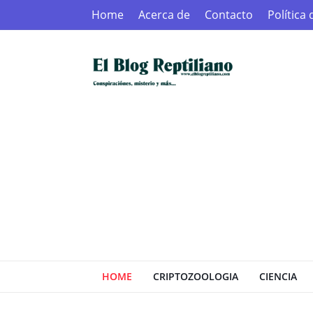
Home
Acerca de
Contacto
Política
HOME
CRIPTOZOOLOGIA
CIENCIA