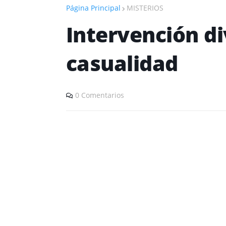
Página Principal
MISTERIOS
Intervención di
casualidad
0 Comentarios