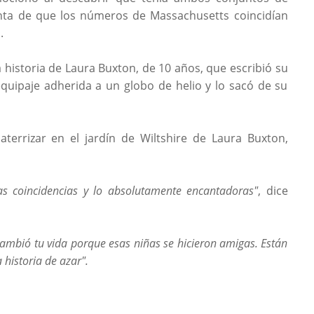
enta de que los números de Massachusetts coincidían
.
a historia de Laura Buxton, de 10 años, que escribió su
quipaje adherida a un globo de helio y lo sacó de su
terrizar en el jardín de Wiltshire de Laura Buxton,
as coincidencias y lo absolutamente encantadoras"
, dice
ambió tu vida porque esas niñas se hicieron amigas. Están
historia de azar".