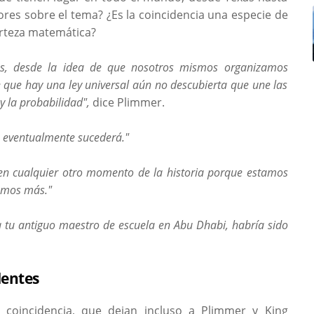
tores sobre el tema? ¿Es la coincidencia una especie de
erteza matemática?
s, desde la idea de que nosotros mismos organizamos
 que hay una ley universal aún no descubierta que une las
y la probabilidad",
dice Plimmer.
e, eventualmente sucederá."
en cualquier otro momento de la historia porque estamos
jamos más."
a tu antiguo maestro de escuela en Abu Dhabi, habría sido
dentes
coincidencia, que dejan incluso a Plimmer y King