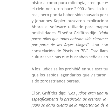
historia como pura mitología, cree que e
el cielo nocturno hace 2.000 años. La luz
real, pero podría haber sido causada por 
y Johannes Kepler buscaron explicacione
Ahora, el software utilizado para mapea
posibilidades. El señor Griffiths dijo:
"Hubo
pocos años que todos habrían sido clarament
por parte de los Reyes Magos"
. Una con
constelación de Piscis en 7BC. Esta lla
culturas vecinas que buscaban señales en 
A los judíos se les prohibió en sus escritu
que los sabios legendarios que visitaro
sido zoroastrianos persas.
El Sr. Griffiths dijo:
"Los judíos eran una na
específicamente la predicción de eventos, la
judío se daría cuenta de la importancia de e