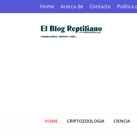
Home
Acerca de
Contacto
Política
HOME
CRIPTOZOOLOGIA
CIENCIA