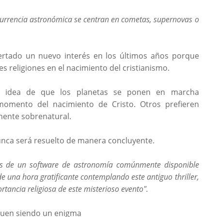
currencia astronómica se centran en cometas, supernovas o
ertado un nuevo interés en los últimos años porque
s religiones en el nacimiento del cristianismo.
 la idea de que los planetas se ponen en marcha
momento del nacimiento de Cristo. Otros prefieren
mente sobrenatural.
 nunca será resuelto de manera concluyente.
és de un software de astronomía comúnmente disponible
de una hora gratificante contemplando este antiguo thriller,
rtancia religiosa de este misterioso evento".
iguen siendo un enigma