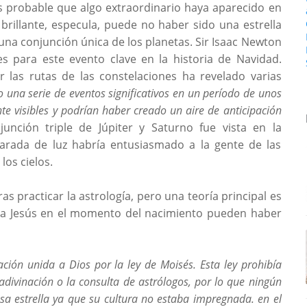
s probable que algo extraordinario haya aparecido en
 brillante, especula, puede no haber sido una estrella
una conjunción única de los planetas. Sir Isaac Newton
s para este evento clave en la historia de Navidad.
r las rutas de las constelaciones ha revelado varias
 una serie de eventos significativos en un período de unos
e visibles y podrían haber creado un aire de anticipación
junción triple de Júpiter y Saturno fue vista en la
marada de luz habría entusiasmado a la gente de las
los cielos.
ras practicar la astrología, pero una teoría principal es
n a Jesús en el momento del nacimiento pueden haber
ción unida a Dios por la ley de Moisés. Esta ley prohibía
 adivinación o la consulta de astrólogos, por lo que ningún
sa estrella ya que su cultura no estaba impregnada. en el