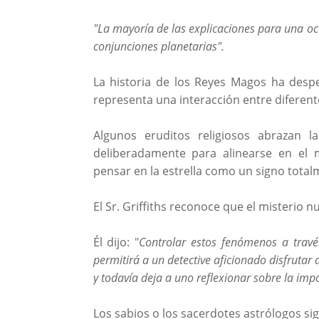
"La mayoría de las explicaciones para una o
conjunciones planetarias".
La historia de los Reyes Magos ha desp
representa una interacción entre diferente
Algunos eruditos religiosos abrazan
deliberadamente para alinearse en el 
pensar en la estrella como un signo total
El Sr. Griffiths reconoce que el misterio
Él dijo: "
Controlar estos fenómenos a trav
permitirá a un detective aficionado disfrutar 
y todavía deja a uno reflexionar sobre la impo
Los sabios o los sacerdotes astrólogos s