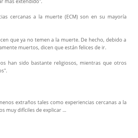
ar más extendido".
ncias cercanas a la muerte (ECM) son en su mayoría
icen que ya no temen a la muerte. De hecho, debido a
amente muertos, dicen que están felices de ir.
os han sido bastante religiosos, mientras que otros
os".
menos extraños tales como experiencias cercanas a la
muy difíciles de explicar ...