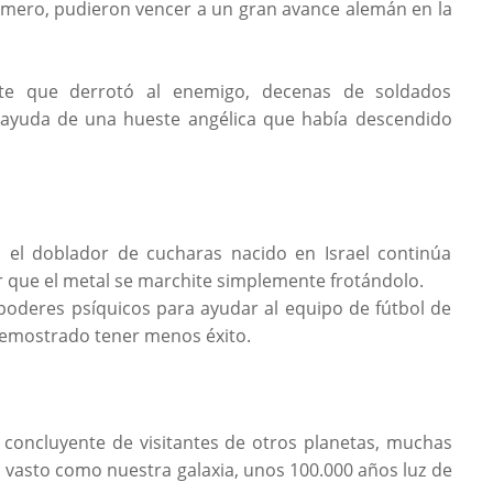
úmero, pudieron vencer a un gran avance alemán en la
te que derrotó al enemigo, decenas de soldados
 ayuda de una hueste angélica que había descendido
, el doblador de cucharas nacido en Israel continúa
 que el metal se marchite simplemente frotándolo.
s poderes psíquicos para ayudar al equipo de fútbol de
 demostrado tener menos éxito.
concluyente de visitantes de otros planetas, muchas
vasto como nuestra galaxia, unos 100.000 años luz de