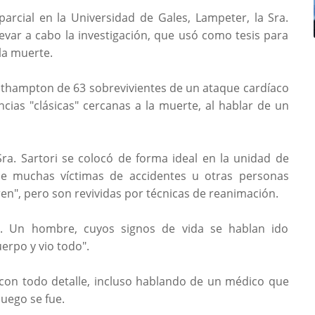
rcial en la Universidad de Gales, Lampeter, la Sra.
llevar a cabo la investigación, que usó como tesis para
la muerte.
uthampton de 63 sobrevivientes de un ataque cardíaco
ncias "clásicas" cercanas a la muerte, al hablar de un
Sra. Sartori se colocó de forma ideal en la unidad de
de muchas víctimas de accidentes u otras personas
", pero son revividas por técnicas de reanimación.
ble. Un hombre, cuyos signos de vida se hablan ido
erpo y vio todo".
o con todo detalle, incluso hablando de un médico que
luego se fue.