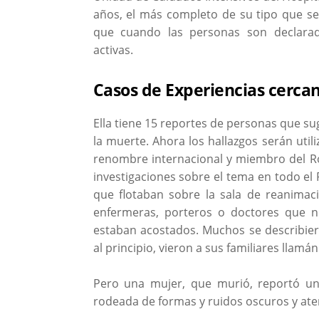
años, el más completo de su tipo que s
que cuando las personas son declara
activas.
Casos de Experiencias cerca
Ella tiene 15 reportes de personas que s
la muerte. Ahora los hallazgos serán util
renombre internacional y miembro del Roy
investigaciones sobre el tema en todo el 
que flotaban sobre la sala de reanimac
enfermeras, porteros o doctores que n
estaban acostados. Muchos se describiero
al principio, vieron a sus familiares llamá
Pero una mujer, que murió, reportó una
rodeada de formas y ruidos oscuros y ate