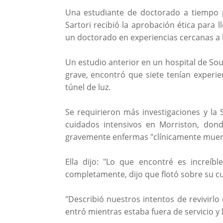
Una estudiante de doctorado a tiempo pa
Sartori recibió la aprobación ética para 
un doctorado en experiencias cercanas a 
Un estudio anterior en un hospital de So
grave, encontró que siete tenían experie
túnel de luz.
Se requirieron más investigaciones y la 
cuidados intensivos en Morriston, don
gravemente enfermas "clínicamente mueren
Ella dijo: "Lo que encontré es increí
completamente, dijo que flotó sobre su cu
"Describió nuestros intentos de revivirl
entró mientras estaba fuera de servicio y 