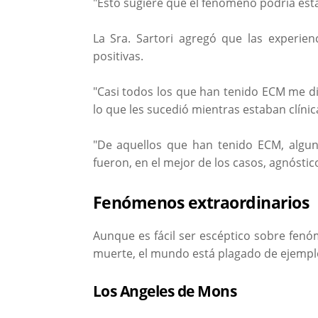
"Esto sugiere que el fenómeno podría est
La Sra. Sartori agregó que las experie
positivas.
"Casi todos los que han tenido ECM me d
lo que les sucedió mientras estaban clínic
"De aquellos que han tenido ECM, algun
fueron, en el mejor de los casos, agnóstic
Fenómenos extraordinarios
Aunque es fácil ser escéptico sobre fenó
muerte, el mundo está plagado de ejemplos 
Los Angeles de Mons