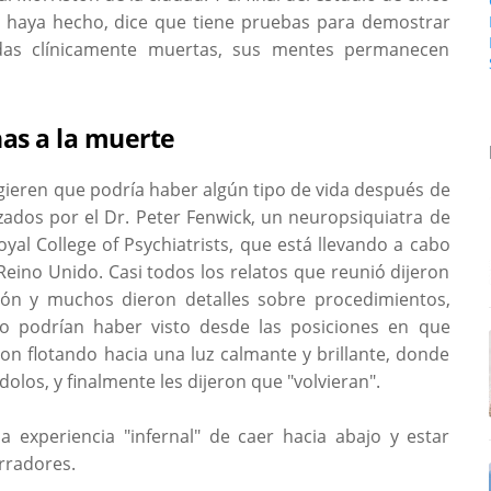
e haya hecho, dice que tiene pruebas para demostrar
das clínicamente muertas, sus mentes permanecen
nas a la muerte
ugieren que podría haber algún tipo de vida después de
izados por el Dr. Peter Fenwick, un neuropsiquiatra de
al College of Psychiatrists, que está llevando a cabo
Reino Unido. Casi todos los relatos que reunió dijeron
ión y muchos dieron detalles sobre procedimientos,
o podrían haber visto desde las posiciones en que
n flotando hacia una luz calmante y brillante, donde
ndolos, y finalmente les dijeron que "volvieran".
 experiencia "infernal" de caer hacia abajo y estar
rradores.