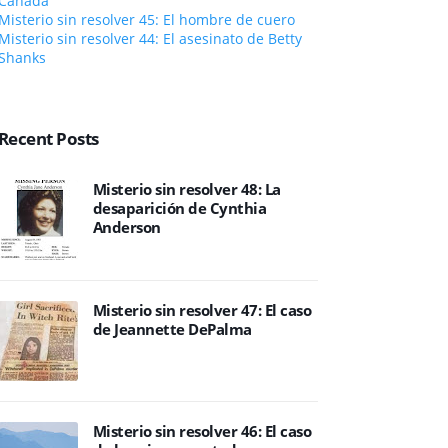
Canadá
Misterio sin resolver 45: El hombre de cuero
Misterio sin resolver 44: El asesinato de Betty
Shanks
Recent Posts
Misterio sin resolver 48: La
desaparición de Cynthia
Anderson
Misterio sin resolver 47: El caso
de Jeannette DePalma
Misterio sin resolver 46: El caso