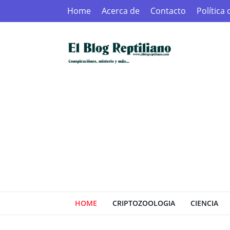
Home
Acerca de
Contacto
Política
HOME
CRIPTOZOOLOGIA
CIENCIA