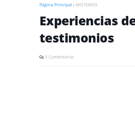
Página Principal
MISTERIOS
Experiencias d
testimonios
0 Comentarios