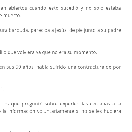
aban abiertos cuando esto sucedió y no solo estaba
te muerto.
gura barbuda, parecida a Jesús, de pie junto a su padre
e dijo que volviera ya que no era su momento.
en sus 50 años, había sufrido una contractura de por
".
a los que preguntó sobre experiencias cercanas a la
 la información voluntariamente si no se les hubiera