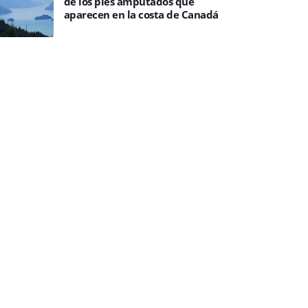
de los pies amputados que
aparecen en la costa de Canadá