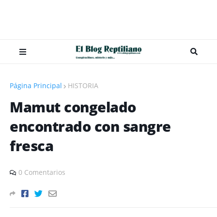
Página Principal
HISTORIA
Mamut congelado
encontrado con sangre
fresca
0 Comentarios