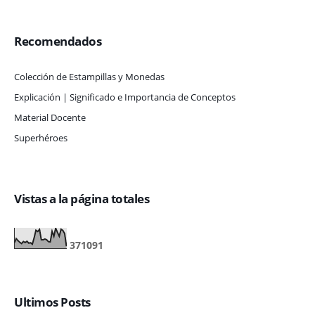
Recomendados
Colección de Estampillas y Monedas
Explicación | Significado e Importancia de Conceptos
Material Docente
Superhéroes
Vistas a la página totales
3
7
1
0
9
1
Ultimos Posts