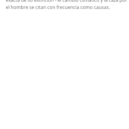
exacta de su extinción - el cambio climático y la caza por
el hombre se citan con frecuencia como causas.