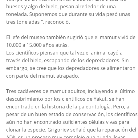
huesos y algo de hielo, pesan alrededor de una
tonelada. Suponemos que durante su vida pesó unas
tres toneladas ", reconoció.
El jefe del museo también sugirió que el mamut vivió de
10.000 a 15.000 años atrás.
Los científicos piensan que tal vez el animal cayó a
través del hielo, escapando de los depredadores. Sin
embargo, se cree que los depredadores se alimentaron
con parte del mamut atrapado.
Tres cadáveres de mamut adultos, incluyendo el último
descubrimiento por los científicos de Yakut, se han
encontrado en la historia de la paleontología. Pero, a
pesar de un buen estado de conservación, los científicos
aún no han encontrado suficientes células vivas para
clonar la especie. Grigoriev señaló que la reparación del
ADN es un proceso muy complejo que puede llevar